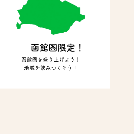
函館圏限定！
函館圏を盛り上げよう！
地域を飲みつくそう！