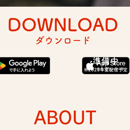
DOWNLOAD
ダウンロード
準備中
​※2025年夏配信予定
​ABOUT