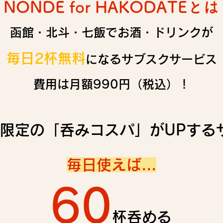
NONDE for HAKODATEとは
函館・北斗・
七飯でお酒・ドリンクが
毎日2杯無料
になるサブスクサービス
費用は月額990円（税込）！
圏限定の「呑みコスパ」がUPする
毎日使えば...
60
杯呑める