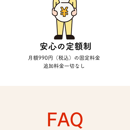
安心の定額制
月額990円（税込）の固定料金
追加料金一切なし
FAQ