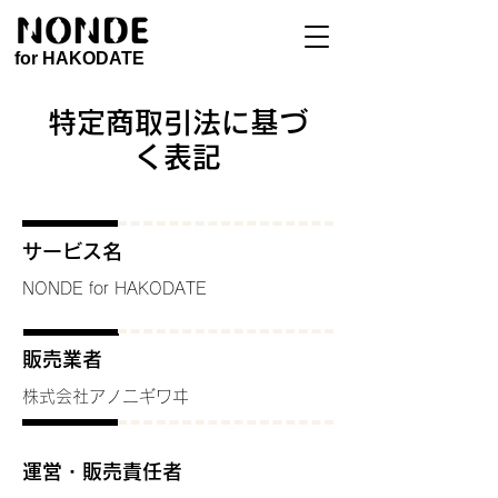
for HAKODATE
特定商取引法に基づ
く表記
サービス名
​NONDE for HAKODATE
販売業者
株式会社アノニギワヰ
運営・販売責任者