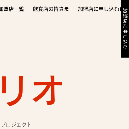
加盟店一覧
飲食店の皆さま
加盟店に申し込む
加盟店に申し込む
リオ
。プロジェクト