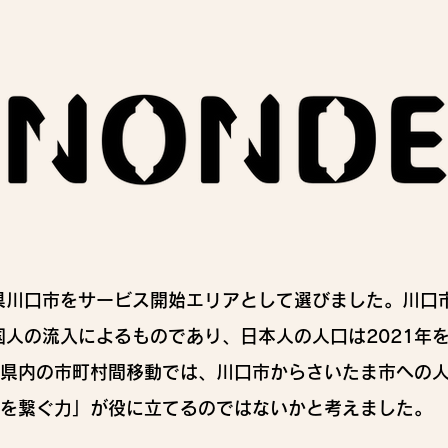
県川口市をサービス開始エリアとして選びました。川口
国人の流入によるものであり、日本人の人口は2021年
玉県内の市町村間移動では、川口市からさいたま市への
を繋ぐ力」が役に立てるのではないかと考えました。​